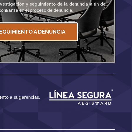
nvestigación y seguimiento de la denuncia a fin de
confianza en el proceso de denuncia.
EGUIMIENTO A DENUNCIA
ento a sugerencias,